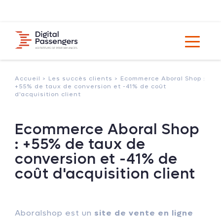
Accueil >
Les succès clients >
Ecommerce Aboral Shop :
+55% de taux de conversion et -41% de coût
d'acquisition client
Ecommerce Aboral Shop
: +55% de taux de
conversion et -41% de
coût d'acquisition client
Aboralshop est un
site de vente en ligne