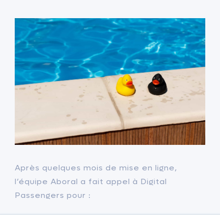
Après quelques mois de mise en ligne,
l’équipe Aboral a fait appel à Digital
Passengers pour :
Améliorer la visibilité
de la marque sur