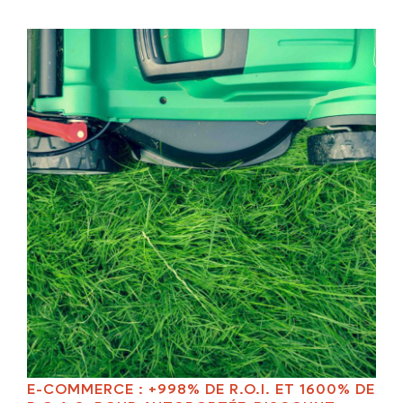
E-COMMERCE : +998% DE R.O.I. ET 1600% DE