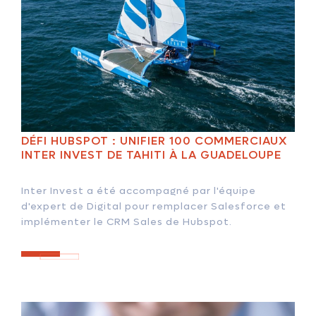
DÉFI HUBSPOT : UNIFIER 100 COMMERCIAUX
INTER INVEST DE TAHITI À LA GUADELOUPE
Inter Invest a été accompagné par l'équipe
d'expert de Digital pour remplacer Salesforce et
implémenter le CRM Sales de Hubspot.