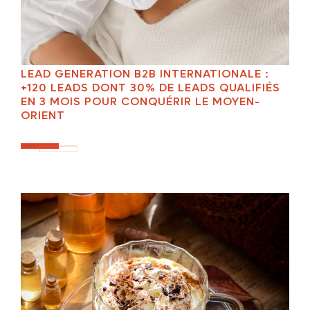
LEAD GENERATION B2B INTERNATIONALE :
+120 LEADS DONT 30% DE LEADS QUALIFIÉS
EN 3 MOIS POUR CONQUÉRIR LE MOYEN-
ORIENT