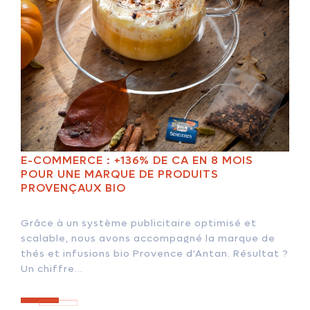
E-COMMERCE : +136% DE CA EN 8 MOIS
POUR UNE MARQUE DE PRODUITS
PROVENÇAUX BIO
Grâce à un système publicitaire optimisé et
scalable, nous avons accompagné la marque de
thés et infusions bio Provence d'Antan. Résultat ?
Un chiffre...