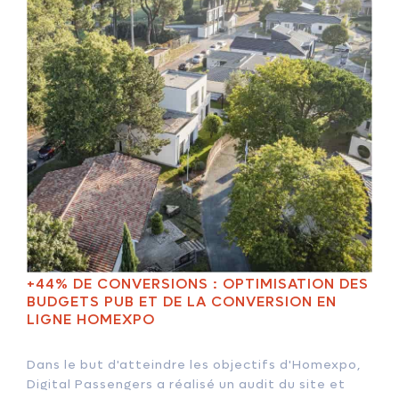
+44% DE CONVERSIONS : OPTIMISATION DES
BUDGETS PUB ET DE LA CONVERSION EN
LIGNE HOMEXPO
Dans le but d'atteindre les objectifs d'Homexpo,
Digital Passengers a réalisé un audit du site et