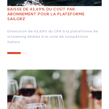
BAISSE DE 43,69% DU COÛT PAR
ABONNEMENT POUR LA PLATEFORME
SAILORZ
Diminution de 43,69% du CPA à la plateforme de
streaming dédiée à la voile de compétition
Sailorz