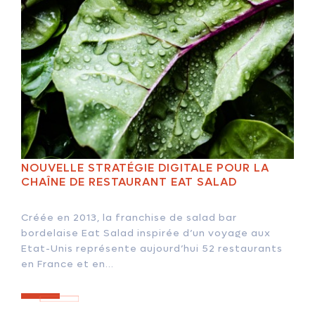
NOUVELLE STRATÉGIE DIGITALE POUR LA
CHAÎNE DE RESTAURANT EAT SALAD
Créée en 2013, la franchise de salad bar
bordelaise Eat Salad inspirée d’un voyage aux
Etat-Unis représente aujourd’hui 52 restaurants
en France et en...