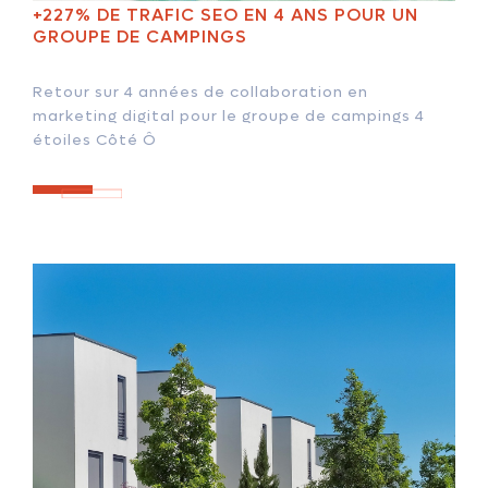
+227% DE TRAFIC SEO EN 4 ANS POUR UN
GROUPE DE CAMPINGS
Retour sur 4 années de collaboration en
marketing digital pour le groupe de campings 4
étoiles Côté Ô