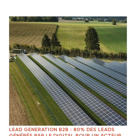
LEAD GENERATION B2B : 80% DES LEADS
GÉNÉRÉS PAR LE DIGITAL POUR UN ACTEUR