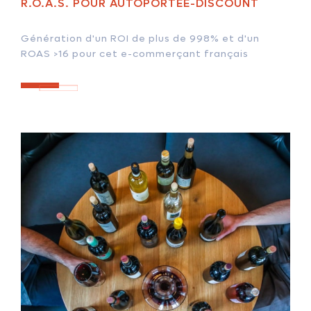
R.O.A.S. POUR AUTOPORTÉE-DISCOUNT
Génération d'un ROI de plus de 998% et d'un
ROAS >16 pour cet e-commerçant français