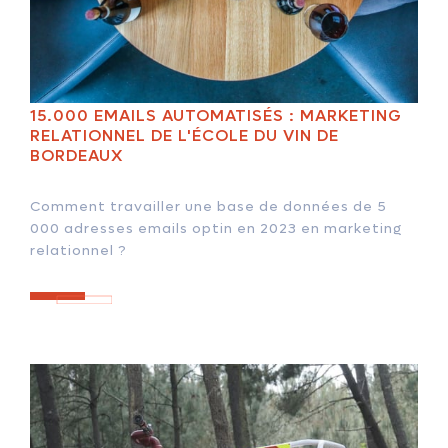
15.000 EMAILS AUTOMATISÉS : MARKETING
RELATIONNEL DE L'ÉCOLE DU VIN DE
BORDEAUX
Comment travailler une base de données de 5
000 adresses emails optin en 2023 en marketing
relationnel ?