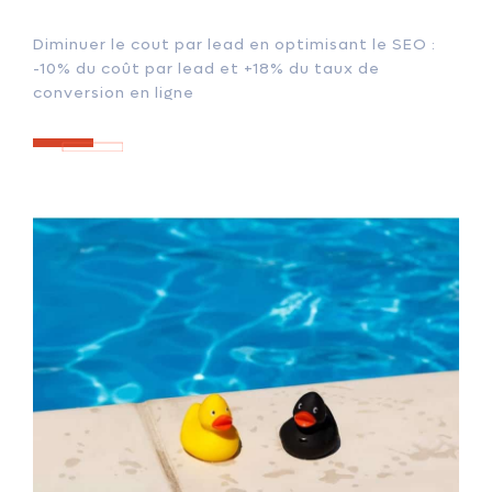
Diminuer le cout par lead en optimisant le SEO :
-10% du coût par lead et +18% du taux de
conversion en ligne