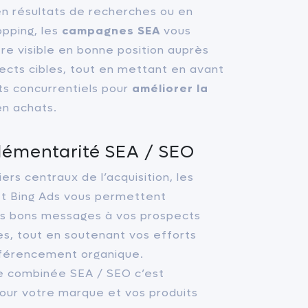
en résultats de recherches ou en
pping, les
campagnes SEA
vous
re visible en bonne position auprès
ects cibles, tout en mettant en avant
s concurrentiels pour
améliorer la
n achats.
émentarité SEA / SEO
iers centraux de l’acquisition, les
t
Bing Ads
vous permettent
es bons messages à vos prospects
es, tout en soutenant vos efforts
férencement organique.
ie combinée SEA / SEO
c’est
pour votre marque et vos produits