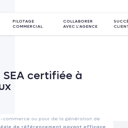
PILOTAGE
COLLABORER
SUCC
COMMERCIAL
AVEC L’AGENCE
CLIEN
SEA certifiée à
ux
e-commerce ou pour de la génération de
tégie de référencement payant efficace