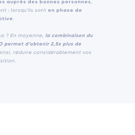
les auprès des bonnes personnes
,
t : lorsqu’ils sont
en phase de
ctive
.
us ? En moyenne,
la combinaison du
O permet d’obtenir 2,5x plus de
insi, réduire considérablement vos
sition.