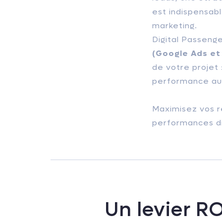
est indispensab
marketing.
Digital Passeng
(Google Ads et
de votre projet 
performance au 
Maximisez vos r
performances di
Un levier R