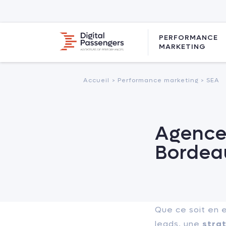
PERFORMANCE
MARKETING
Accueil
> Performance marketing >
SEA
Agence 
Bordea
Que ce soit en 
leads, une
stra