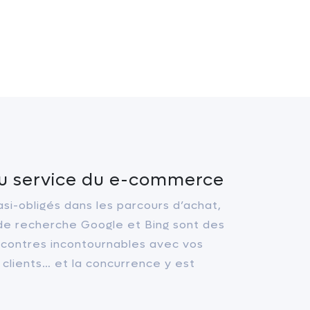
u service du e-commerce
si-obligés dans les parcours d’achat,
de recherche Google et Bing sont des
ncontres incontournables avec vos
 clients… et la concurrence y est