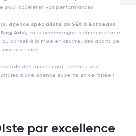
le pour accélérer vos performances
ers,
agence spécialiste du SEA à Bordeaux
 Bing Ads)
, vous accompagne à chaque étape
: du conseil à la mise en œuvre, des audits de
suivi quotidien.
ésultats dès maintenant : confiez vos
gitales à une agence experte et certifiée !
OIste par excellence