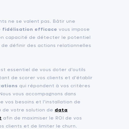
nts ne se valent pas. Bâtir une
 fidélisation efficace
vous impose
en capacité de détecter le potentiel
de définir des actions relationnelles
 est essentiel de vous doter d’outils
nt de scorer vos clients et d’établir
ations
qui répondent à vos critères
 Nous vous accompagnons dans
de vos besoins et l’installation de
 de votre solution de
data
t
afin de maximiser le ROI de vos
os clients et de limiter le churn.