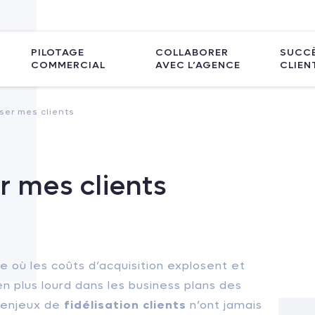
PILOTAGE
COLLABORER
SUCC
COMMERCIAL
AVEC L’AGENCE
CLIEN
iser mes clients
er mes clients
 où les coûts d’acquisition explosent et
n plus lourd dans les business plans des
s enjeux de
fidélisation clients
n’ont jamais