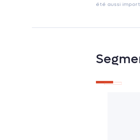
été aussi import
Segmen