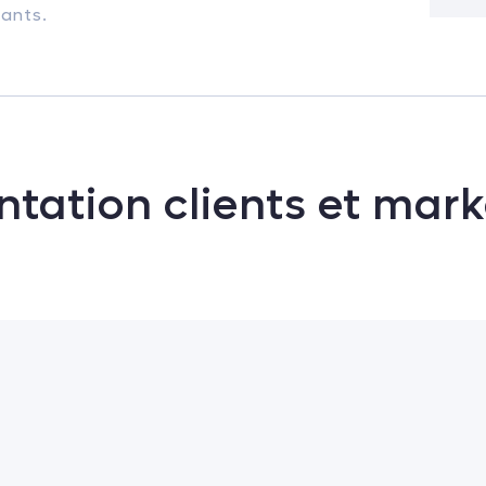
ants.
tation clients et mark