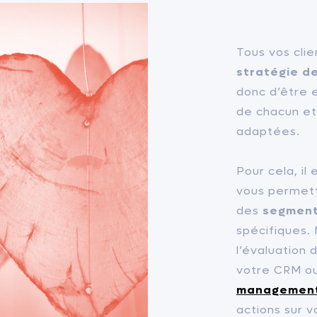
Tous vos clie
stratégie de
donc d’être 
de chacun et 
adaptées.
Pour cela, il
vous permetta
des
segment
spécifiques.
l’évaluation 
votre CRM ou
managemen
actions sur v