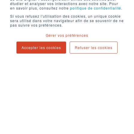
étudier et analyser vos interactions avec notre site. Pour
L’équipe sous la Direction de Marie
en savoir plus, consultez notre
politique de confidentialité
.
Laurence Vieillard, a déjà lancé dans le
Si vous refusez l'utilisation des cookies, un unique cookie
sera utilisé dans votre navigateur afin de se souvenir de ne
passé des titres de presse à succès tels
pas suivre vos préférences.
que le
Magazine Entrevue, Choc, Guts
en
Gérer vos préférences
partenariat avec l’animateur TV
Sébastien
Cauet
. Ils savent parfaitement le type de
Accepter les cookies
Refuser les cookies
contenus qui correspond à l’audience ciblée
et délivrent quotidiennement plusieurs
dizaines d’articles ou vidéos "impactants"
liées à l’actualité française et
internationale.
L’expérience et la connaissance
approfondie de ce marché, leur a permis de
très vite saisir les changements majeurs du
marché des médias pour s’orienter vers une