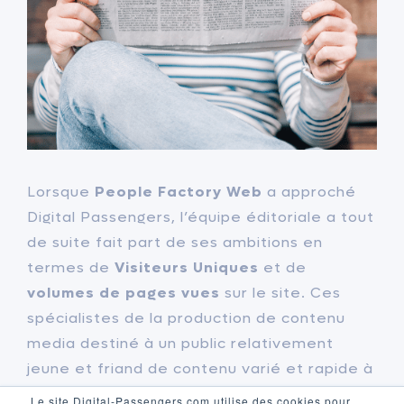
Lorsque
People Factory Web
a approché
Digital Passengers, l’équipe éditoriale a tout
de suite fait part de ses ambitions en
termes de
Visiteurs Uniques
et de
volumes de pages vues
sur le site. Ces
spécialistes de la production de contenu
media destiné à un public relativement
jeune et friand de contenu varié et rapide à
lire sont des éditeurs expérimentés.
Le site Digital-Passengers.com utilise des cookies pour