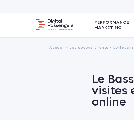
PERFORMANCE
MARKETING
Accueil >
Les succès clients >
Le Bassin
Le Bass
visites
online