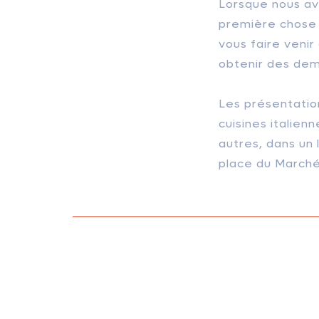
Lorsque nous avo
première chose 
vous faire veni
obtenir des dem
Les présentatio
cuisines italien
autres, dans un 
place du Marché 