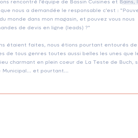
ns rencontré l'équipe de Bassin Cuisines et Bains, 
que nous a demandée le responsable c'est : "Pouv
r du monde dans mon magasin, et pouvez vous nous
andes de devis en ligne (leads) ?"
ns étaient faites, nous étions pourtant entourés de
nes de tous genres toutes aussi belles les unes que l
lieu charmant en plein coeur de La Teste de Buch, s
Municipal... et pourtant...