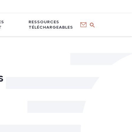
ÈS
RESSOURCES
T
TÉLÉCHARGEABLES
s